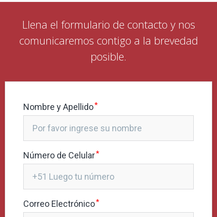
Llena el formulario de contacto y nos
comunicaremos contigo a la brevedad
posible.