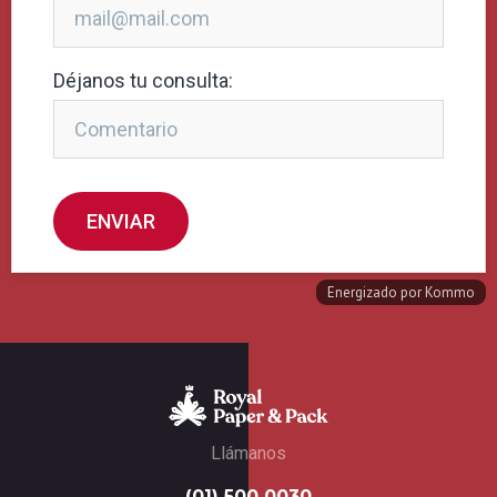
Llámanos
(01) 500 0030