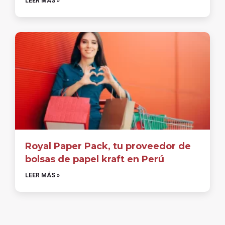
LEER MÁS »
Royal Paper Pack, tu proveedor de
bolsas de papel kraft en Perú
LEER MÁS »