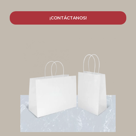
¡CONTÁCTANOS!