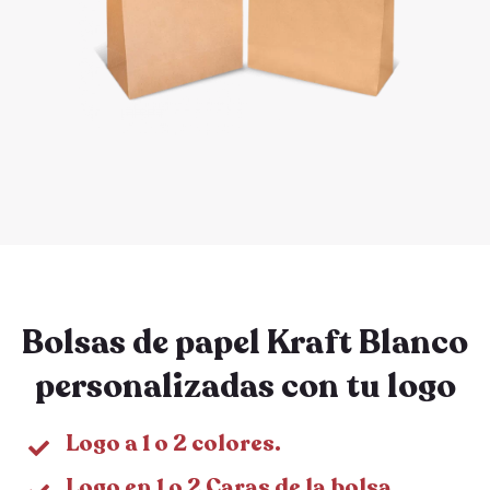
Bolsas de papel Kraft Blanco
personalizadas con tu logo
Logo a 1 o 2 colores.
Logo en 1 o 2 Caras de la bolsa.