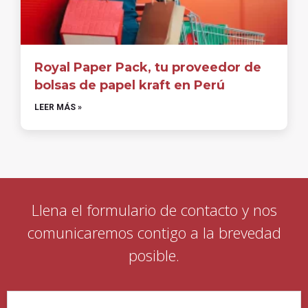
Royal Paper Pack, tu proveedor de
bolsas de papel kraft en Perú
LEER MÁS »
Llena el formulario de contacto y nos
comunicaremos contigo a la brevedad
posible.