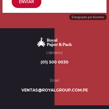
Llámanos
(01) 500 0030
Email
VENTAS@ROYALGROUP.COM.PE