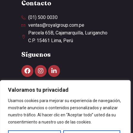
Contacto
(01) 500 0030
ventas@royalgroup.com.pe
Parcela 65B, Cajamarquilla, Lurigancho
C.P. 15461 Lima, Perú
Síguenos
Bolsas Royal es una marca de
Royal Paper
Valoramos tu privacidad
Pack.
Usamos cookies para mejorar su experiencia de navegación,
mostrarle anuncios o contenidos personalizados y analizar
nuestro tráfico. Al hacer clic en “Aceptar todo” usted da su
consentimiento a nuestro uso de las cookies.
Copyright © 2023 Royal Paper & Pack