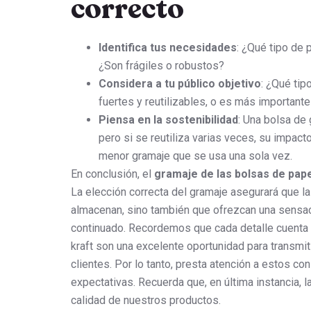
correcto
Identifica tus necesidades
: ¿Qué tipo de
¿Son frágiles o robustos?
Considera a tu público objetivo
: ¿Qué tip
fuertes y reutilizables, o es más important
Piensa en la sostenibilidad
: Una bolsa de
pero si se reutiliza varias veces, su impa
menor gramaje que se usa una sola vez.
En conclusión, el
gramaje de las bolsas de pape
La elección correcta del gramaje asegurará que l
almacenan, sino también que ofrezcan una sensació
continuado. Recordemos que cada detalle cuenta 
kraft son una excelente oportunidad para transmi
clientes. Por lo tanto, presta atención a estos c
expectativas. Recuerda que, en última instancia, l
calidad de nuestros productos.