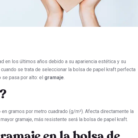
d en los últimos años debido a su apariencia estética y su
cuando se trata de seleccionar la bolsa de papel kraft perfecta
 se pasa por alto: el
gramaje
.
e?
o en gramos por metro cuadrado (g/m²). Afecta directamente la
 A mayor gramaje, más resistente será la bolsa de papel kraft.
ramaje en la bolsa de