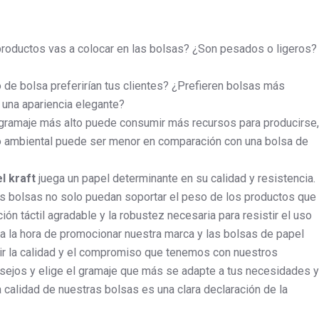
 productos vas a colocar en las bolsas? ¿Son pesados o ligeros?
o de bolsa preferirían tus clientes? ¿Prefieren bolsas más
e una apariencia elegante?
 gramaje más alto puede consumir más recursos para producirse,
cto ambiental puede ser menor en comparación con una bolsa de
l kraft
juega un papel determinante en su calidad y resistencia.
as bolsas no solo puedan soportar el peso de los productos que
n táctil agradable y la robustez necesaria para resistir el uso
a la hora de promocionar nuestra marca y las bolsas de papel
tir la calidad y el compromiso que tenemos con nuestros
onsejos y elige el gramaje que más se adapte a tus necesidades y
a calidad de nuestras bolsas es una clara declaración de la