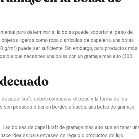
mental para determinar si la bolsa puede soportar el peso de
a objetos ligeros como ropa o artículos de papelería, una bolsa
80 g/m²) puede ser suficiente. Sin embargo, para productos más
osible que necesites una bolsa con un gramaje más alto (200
 adecuado
 de papel kraft, debes considerar el peso y la forma de los
los son pesados o tienen bordes afilados, una bolsa de gramaje
. Las bolsas de papel kraft de gramaje más alto suelen tener un
s hace ideales para envases de regalo o productos de lujo.