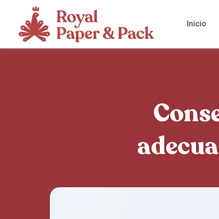
Inicio
Conse
adecuad