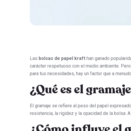
Las
bolsas de papel kraft
han ganado popularida
carácter respetuoso con el medio ambiente. Pero 
para tus necesidades, hay un factor que a menudo
¿Qué es el gramaj
El gramaje se refiere al peso del papel expresad
resistencia, la rigidez y la opacidad de la bolsa.
¿Cómo influye el g